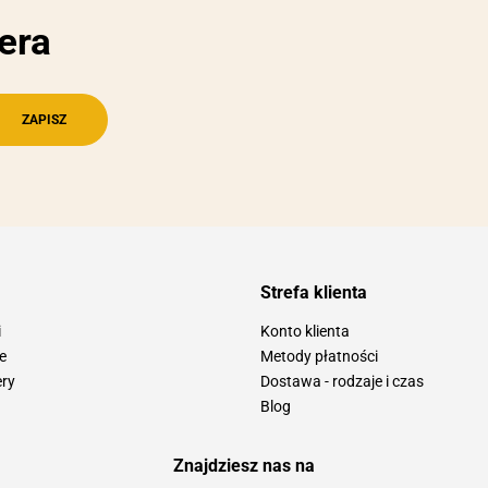
era
Strefa klienta
i
Konto klienta
e
Metody płatności
ery
Dostawa - rodzaje i czas
Blog
Znajdziesz nas na