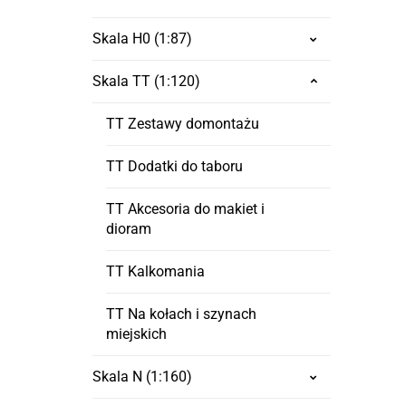
Skala H0 (1:87)
Skala TT (1:120)
TT Zestawy domontażu
TT Dodatki do taboru
TT Akcesoria do makiet i
dioram
TT Kalkomania
TT Na kołach i szynach
miejskich
Skala N (1:160)