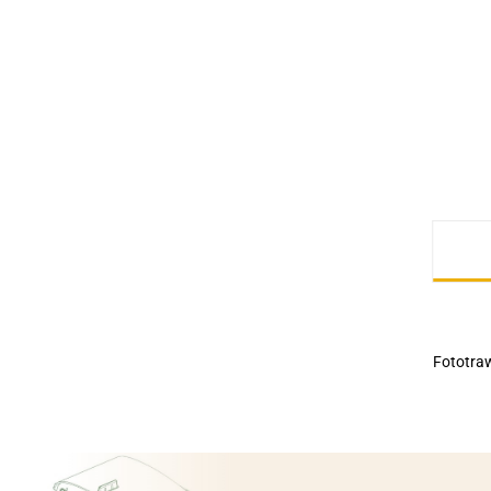
Fototra