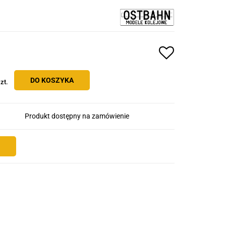
DO KOSZYKA
zt.
Produkt dostępny na zamówienie
E