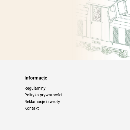
Informacje
Regulaminy
Polityka prywatności
Reklamacje i zwroty
Kontakt