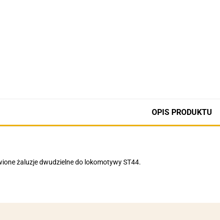
OPIS PRODUKTU
wione żaluzje dwudzielne do lokomotywy ST44.