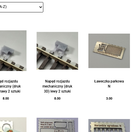
ęd rozjazdu
Napęd rozjazdu
Ławeczka parkowa
niczny (druk
mechaniczny (druk
N
rawy 2 sztuki
3D) lewy 2 sztuki
8.00
8.00
3.00