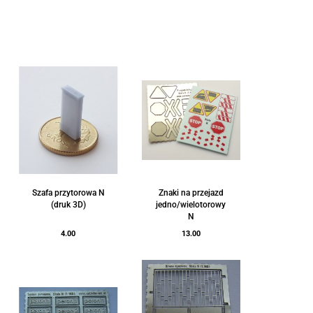
Szafa przytorowa N
Znaki na przejazd
(druk 3D)
jedno/wielotorowy
N
4.00
13.00