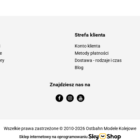
Strefa klienta
i
Konto klienta
e
Metody płatności
ery
Dostawa - rodzaje i czas
Blog
Znajdziesz nas na
Wszelkie prawa zastrzeżone © 2010-2026 Ostbahn Modele Kolejowe
Sklep internetowy na oprogramowaniu