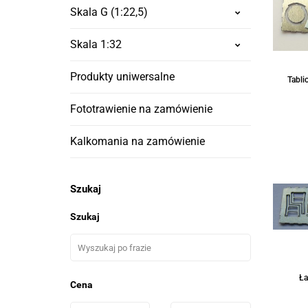
Skala G (1:22,5)
Skala 1:32
Produkty uniwersalne
Tabli
Fototrawienie na zamówienie
Kalkomania na zamówienie
Szukaj
Szukaj
Ł
Cena