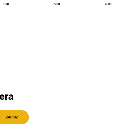
3.50
5.00
6.00
era