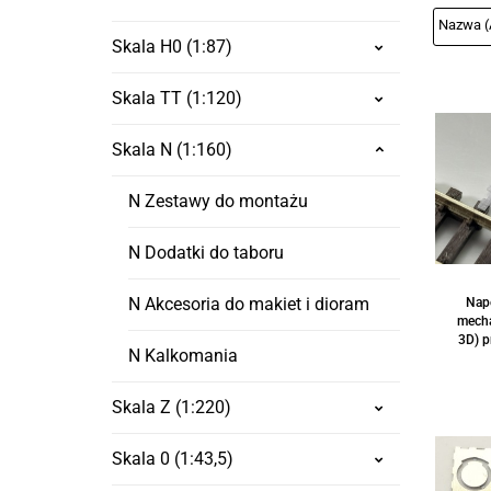
Skala H0 (1:87)
Skala TT (1:120)
Skala N (1:160)
N Zestawy do montażu
N Dodatki do taboru
N Akcesoria do makiet i dioram
Nap
mecha
3D) p
N Kalkomania
Skala Z (1:220)
Skala 0 (1:43,5)