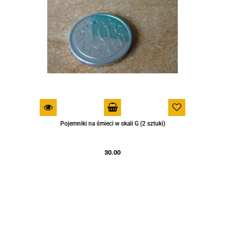
Pojemniki na śmieci w skali G (2 sztuki)
30.00