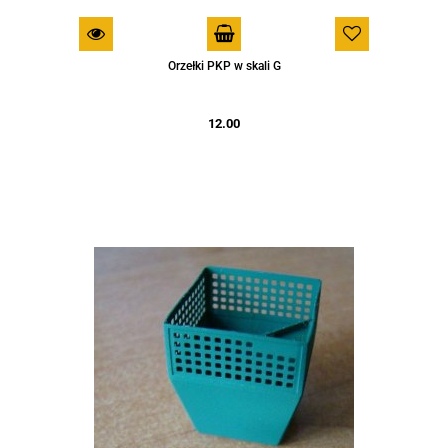
Orzełki PKP w skali G
12.00