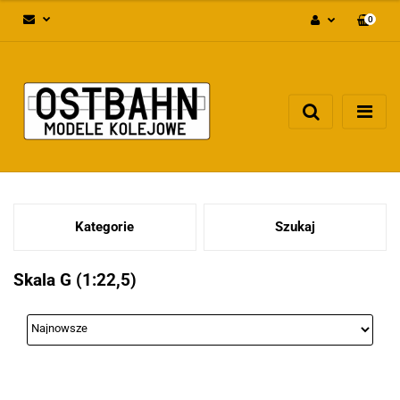
0
Zaloguj się
Załóż konto
Dodaj zgłoszenie
Zgody cookies
Kategorie
Szukaj
Skala G (1:22,5)