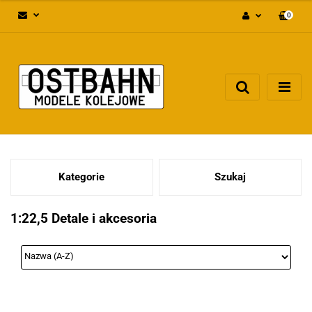
0
Zaloguj się
Załóż konto
Dodaj zgłoszenie
Zgody cookies
Kategorie
Szukaj
1:22,5 Detale i akcesoria