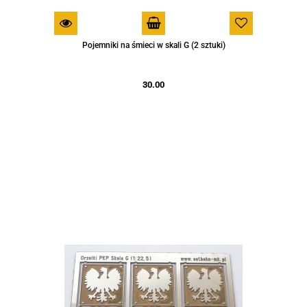
Pojemniki na śmieci w skali G (2 sztuki)
30.00