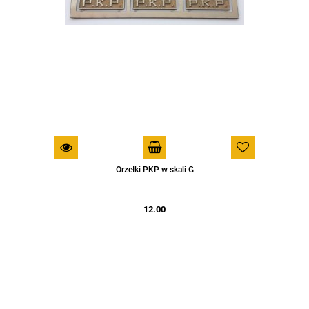
Orzełki PKP w skali G
12.00