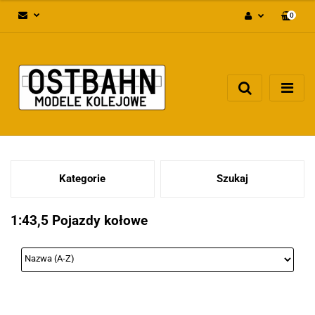
0
Zaloguj się
Załóż konto
Dodaj zgłoszenie
Zgody cookies
Kategorie
Szukaj
1:43,5 Pojazdy kołowe