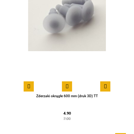
Zderzaki okrągłe 600 mm (druk 3D) TT
4.90
7.00