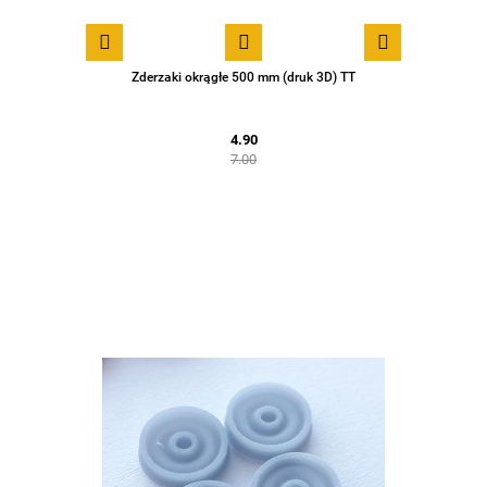
Zderzaki okrągłe 500 mm (druk 3D) TT
4.90
7.00