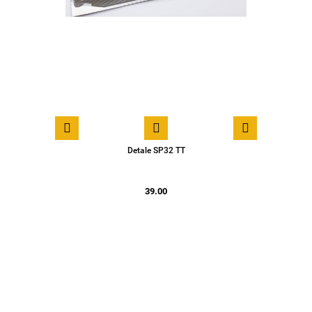
Detale SP32 TT
39.00