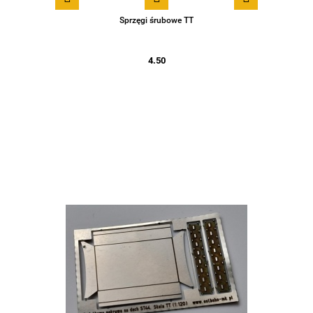
Sprzęgi śrubowe TT
4.50