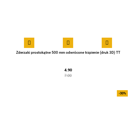
Zderzaki prostokątne 500 mm odwrócone trzpienie (druk 3D) TT
4.90
7.00
-30%