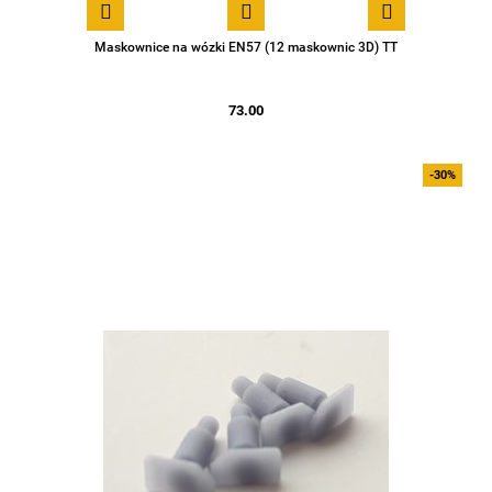
Maskownice na wózki EN57 (12 maskownic 3D) TT
73.00
-30%