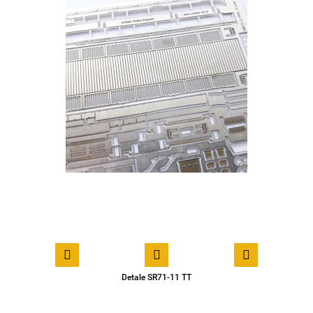
Detale SR71-11 TT