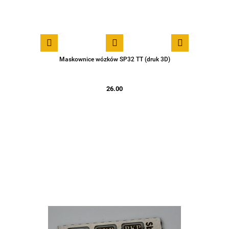
Maskownice wózków SP32 TT (druk 3D)
26.00