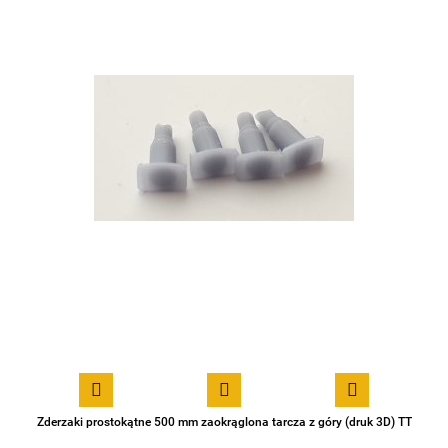
Zderzaki prostokątne 500 mm zaokrąglona tarcza z góry (druk 3D) TT