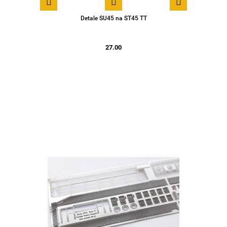
Detale SU45 na ST45 TT
27.00