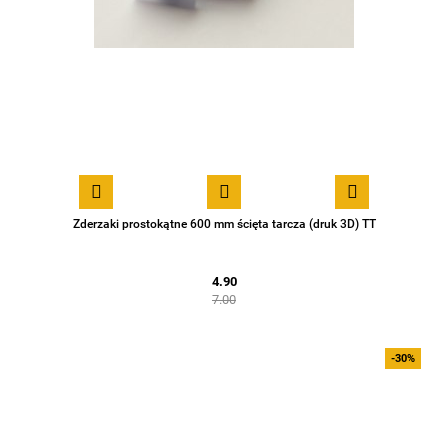
Zderzaki prostokątne 600 mm ścięta tarcza (druk 3D) TT
4.90
7.00
-30%