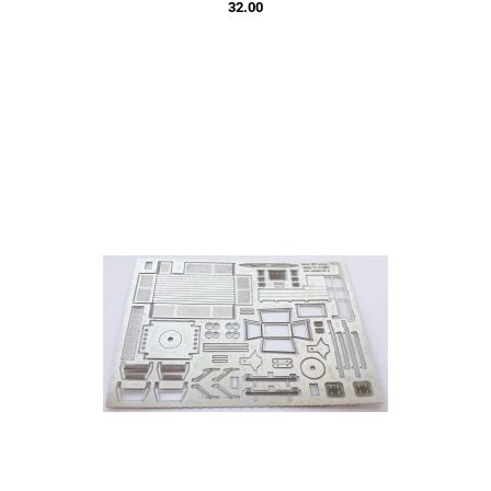
32.00