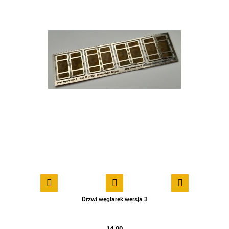
Drzwi węglarek wersja 3
14.00