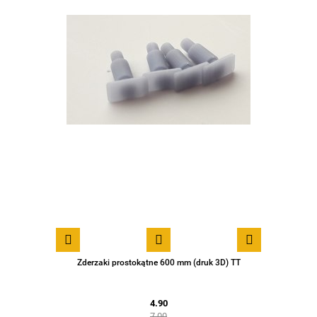
Zderzaki prostokątne 600 mm (druk 3D) TT
4.90
7.00