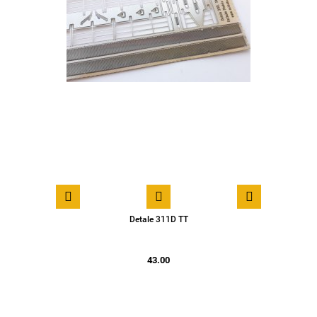
Detale 311D TT
43.00