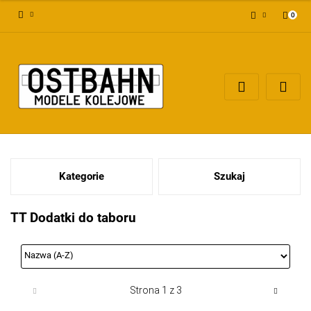
0
Zaloguj się
Załóż konto
Dodaj zgłoszenie
Zgody cookies
Kategorie
Szukaj
TT Dodatki do taboru