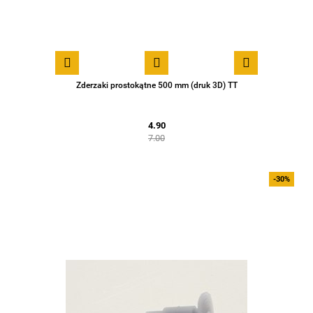
Zderzaki prostokątne 500 mm (druk 3D) TT
4.90
7.00
-30%