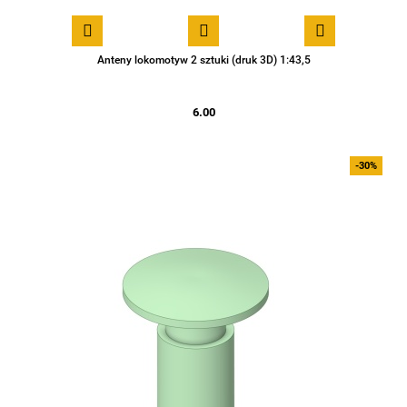
Anteny lokomotyw 2 sztuki (druk 3D) 1:43,5
6.00
-30%