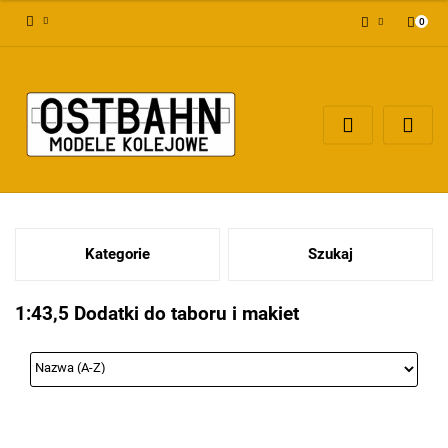
0
Zaloguj się
Załóż konto
Dodaj zgłoszenie
Zgody cookies
Kategorie
Szukaj
1:43,5 Dodatki do taboru i makiet