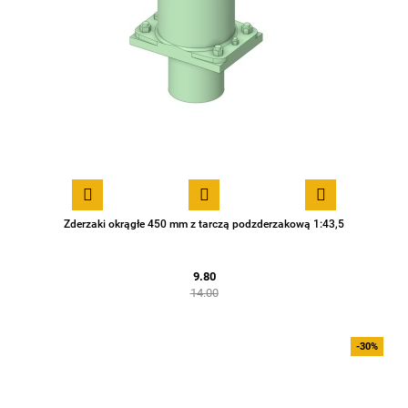
Zderzaki okrągłe 450 mm z tarczą podzderzakową 1:43,5
9.80
14.00
-30%