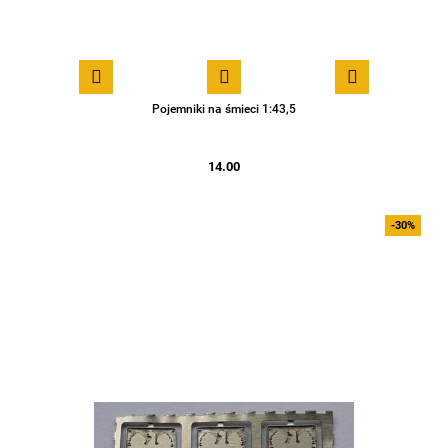
Pojemniki na śmieci 1:43,5
14.00
-30%