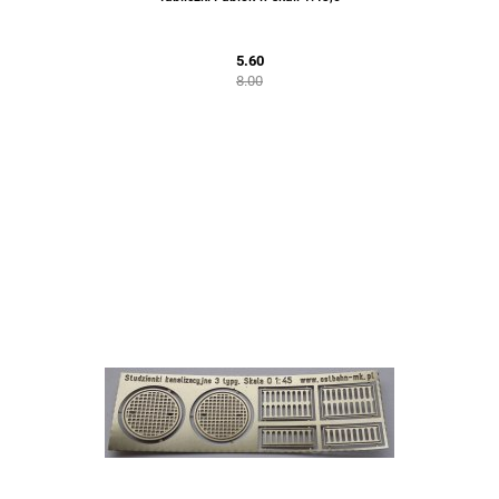
5.60
8.00