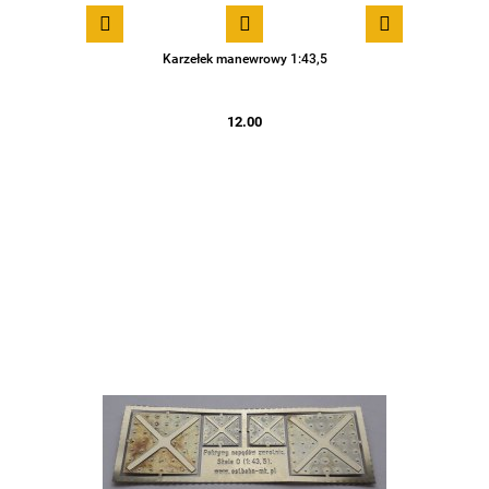
Karzełek manewrowy 1:43,5
12.00