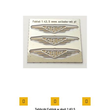
Tabliczki Fablok w skali 1:43,5