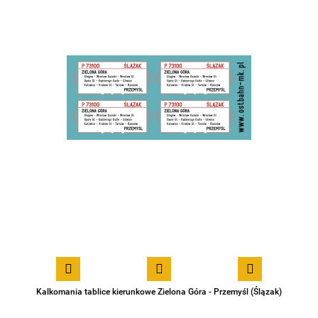
Kalkomania tablice kierunkowe Zielona Góra - Przemyśl (Ślązak)