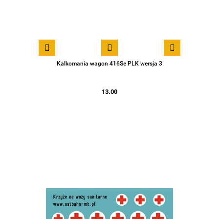
Kalkomania wagon 416Se PLK wersja 3
13.00