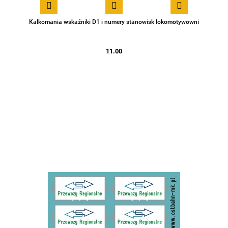
Kalkomania wskaźniki D1 i numery stanowisk lokomotywowni
11.00