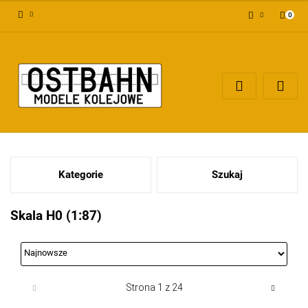
0
Zaloguj się
Załóż konto
Dodaj zgłoszenie
Zgody cookies
Kategorie
Szukaj
Skala H0 (1:87)