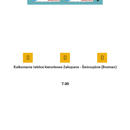
Kalkomania tablice kierunkowe Zakopane - Świnoujście (Bosman)
7.00