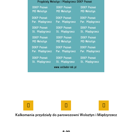
Kalkomania przydziały do parowozowni Wolsztyn i Międzyrzecz
8.00