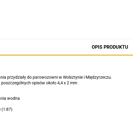
OPIS PRODUKTU
ia przydziały do parowozowni w Wolsztynie i Międzyrzeczu.
 poszczególnych opisów około 4,4 x 2 mm
nia wodna
 (1:87)