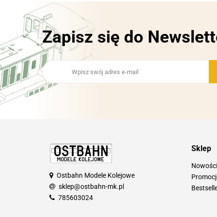
Zapisz się do Newslett
Sklep
Nowośc
Ostbahn Modele Kolejowe
Promocj
sklep@ostbahn-mk.pl
Bestsell
785603024