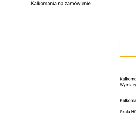
Kalkomania na zamówienie
Kalkoman
Wymiary
Kalkoma
Skala H0