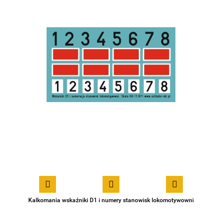
Kalkomania wskaźniki D1 i numery stanowisk lokomotywowni