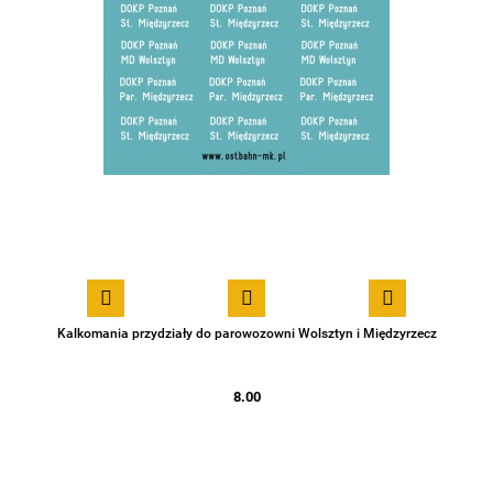
Kalkomania przydziały do parowozowni Wolsztyn i Międzyrzecz
8.00