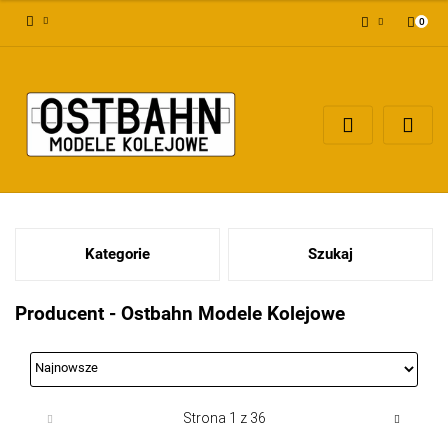
0
Zaloguj się
Załóż konto
Dodaj zgłoszenie
Zgody cookies
Kategorie
Szukaj
Producent - Ostbahn Modele Kolejowe