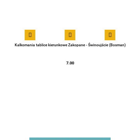
Kalkomania tablice kierunkowe Zakopane - Świnoujście (Bosman)
7.00