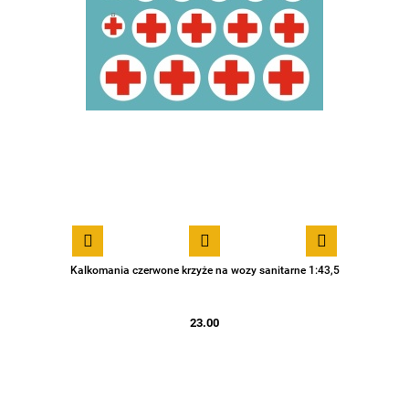
Kalkomania czerwone krzyże na wozy sanitarne 1:43,5
23.00