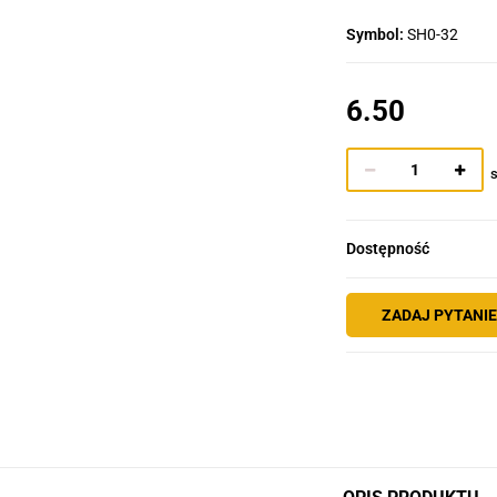
Symbol:
SH0-32
6.50
s
Dostępność
ZADAJ PYTANI