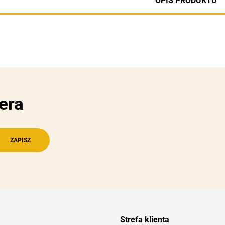
OPIS PRODUKTU
era
Strefa klienta