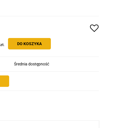
DO KOSZYKA
zt.
Średnia dostępność
E