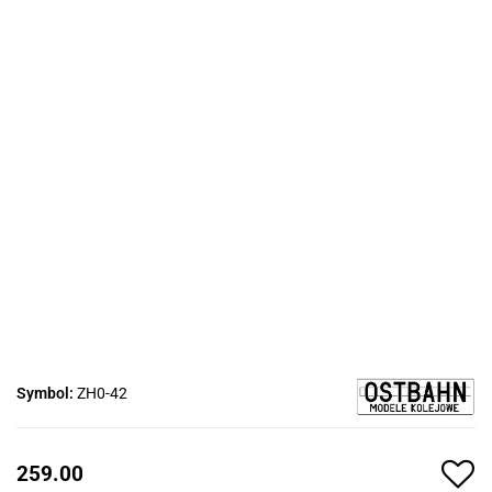
Symbol:
ZH0-42
259.00