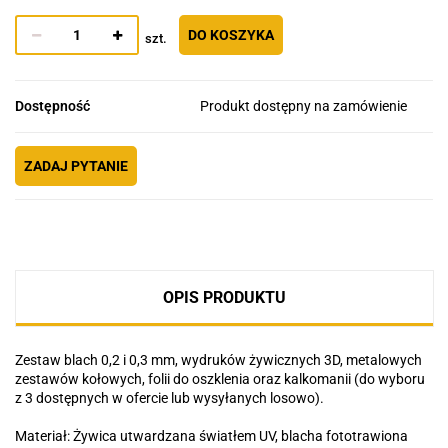
DO KOSZYKA
szt.
Dostępność
Produkt dostępny na zamówienie
ZADAJ PYTANIE
OPIS PRODUKTU
Zestaw blach 0,2 i 0,3 mm, wydruków żywicznych 3D, metalowych
zestawów kołowych, folii do oszklenia oraz kalkomanii (do wyboru
z 3 dostępnych w ofercie lub wysyłanych losowo).
Materiał: Żywica utwardzana światłem UV, blacha fototrawiona