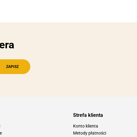
era
Strefa klienta
i
Konto klienta
e
Metody płatności