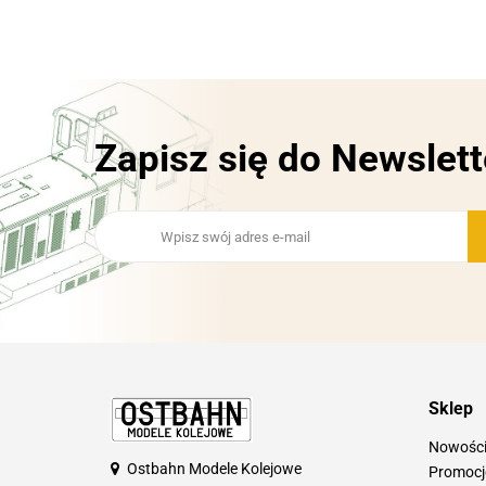
Zapisz się do Newslett
Sklep
Nowośc
Ostbahn Modele Kolejowe
Promocj