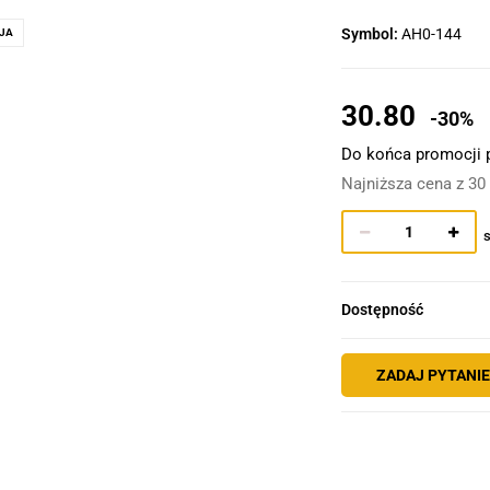
Symbol:
AH0-144
JA
30.80
-30%
Do końca promocji 
Najniższa cena z 30
s
Dostępność
ZADAJ PYTANI