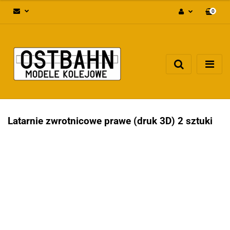
0
Zaloguj się
Załóż konto
Dodaj zgłoszenie
Zgody cookies
Latarnie zwrotnicowe prawe (druk 3D) 2 sztuki