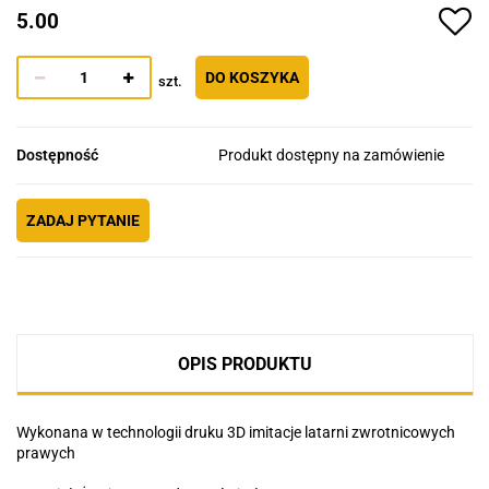
5.00
DO KOSZYKA
szt.
Dostępność
Produkt dostępny na zamówienie
ZADAJ PYTANIE
OPIS PRODUKTU
Wykonana w technologii druku 3D imitacje latarni zwrotnicowych
prawych