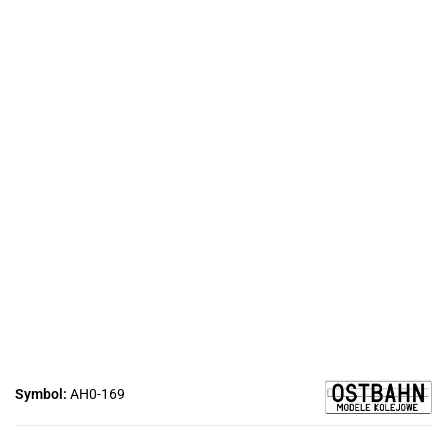
Symbol:
AH0-169