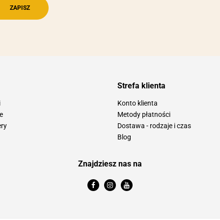
Strefa klienta
i
Konto klienta
e
Metody płatności
ery
Dostawa - rodzaje i czas
Blog
Znajdziesz nas na