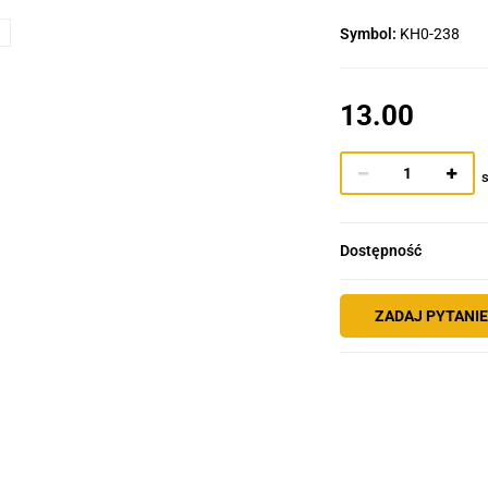
Symbol:
KH0-238
13.00
s
Dostępność
ZADAJ PYTANI