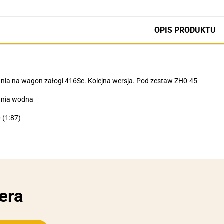
OPIS PRODUKTU
ia na wagon załogi 416Se. Kolejna wersja. Pod zestaw ZH0-45
nia wodna
 (1:87)
era