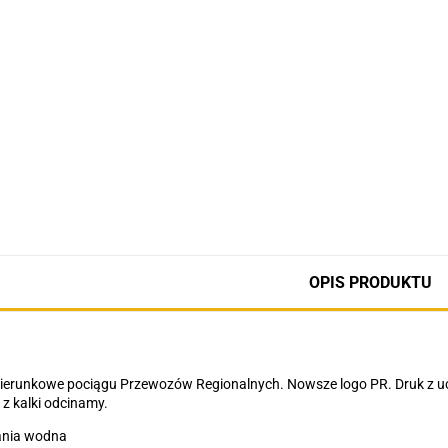
OPIS PRODUKTU
kierunkowe pociągu Przewozów Regionalnych. Nowsze logo PR. Druk z u
z kalki odcinamy.
nia wodna