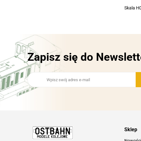
Skala H0
Zapisz się do Newslett
Sklep
Nowośc