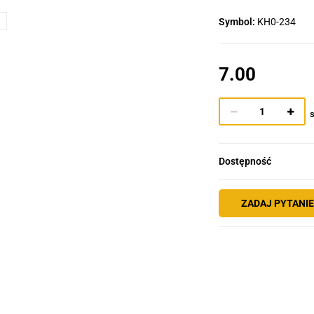
Symbol:
KH0-234
7.00
s
Dostępność
ZADAJ PYTANI