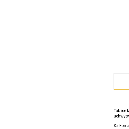
Tablice 
uchwyty 
Kalkoma