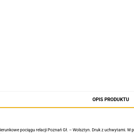
OPIS PRODUKTU
kierunkowe pociągu relacji Poznań Gł. – Wolsztyn. Druk z uchwytami. W 