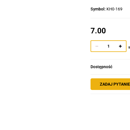
Symbol:
KH0-169
7.00
s
Dostępność
ZADAJ PYTANI