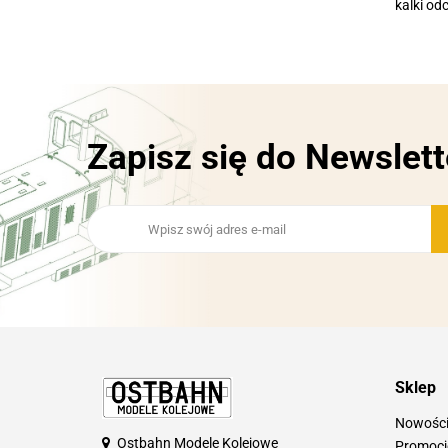
kalki od
Zapisz się do Newslett
Sklep
Nowośc
Ostbahn Modele Kolejowe
Promocj