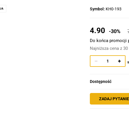
Symbol:
KH0-193
JA
4.90
-30%
Do końca promocji 
Najniższa cena z 30
s
Dostępność
ZADAJ PYTANI