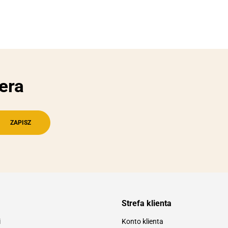
era
Strefa klienta
i
Konto klienta