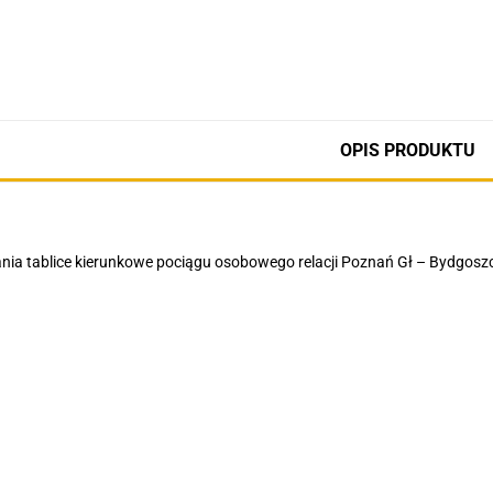
OPIS PRODUKTU
ia tablice kierunkowe pociągu osobowego relacji Poznań Gł – Bydgosz