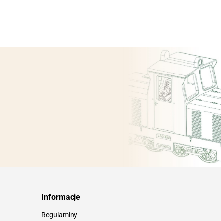
Informacje
Regulaminy