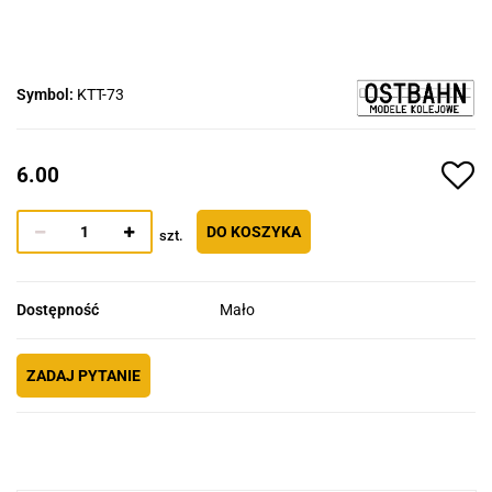
Symbol:
KTT-73
6.00
DO KOSZYKA
szt.
Dostępność
Mało
ZADAJ PYTANIE