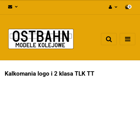
0
Zaloguj się
Załóż konto
Dodaj zgłoszenie
Zgody cookies
Kalkomania logo i 2 klasa TLK TT