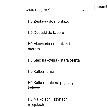
NOWOŚĆ
Skala H0 (1:87)
H0 Zestawy do montażu
H0 Dodatki do taboru
H0 Akcesoria do makiet i
dioram
H0 Sieć trakcyjna - stara oferta
H0 Kalkomania
H0 Kalkomania na pojazdy
kołowe
H0 Na kołach i szynach
miejskich