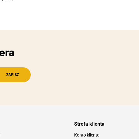
era
Strefa klienta
i
Konto klienta