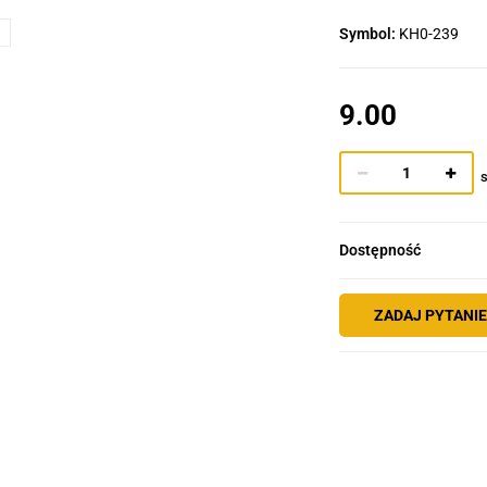
Symbol:
KH0-239
9.00
s
Dostępność
ZADAJ PYTANI