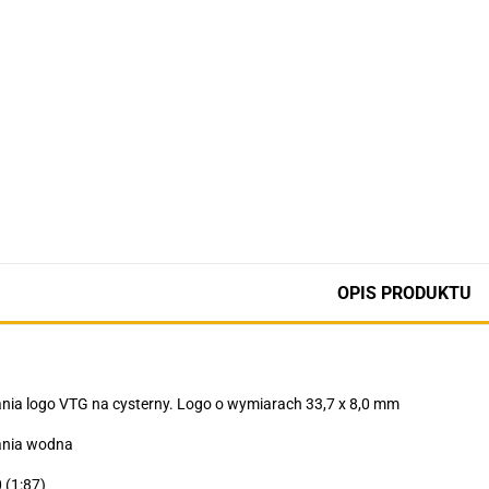
OPIS PRODUKTU
ia logo VTG na cysterny. Logo o wymiarach 33,7 x 8,0 mm
nia wodna
 (1:87)