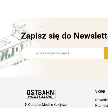
Zapisz się do Newslett
Sklep
Nowośc
Ostbahn Modele Kolejowe
Promocj