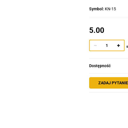
Symbol:
KN-15
5.00
s
Dostępność
ZADAJ PYTANI