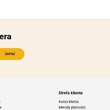
era
Strefa klienta
i
Konto klienta
e
Metody płatności