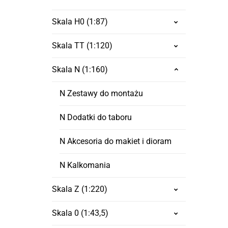
Skala H0 (1:87)
Skala TT (1:120)
Skala N (1:160)
N Zestawy do montażu
N Dodatki do taboru
N Akcesoria do makiet i dioram
N Kalkomania
Skala Z (1:220)
Skala 0 (1:43,5)