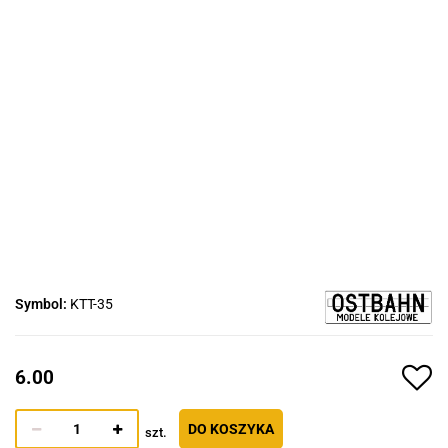
Symbol:
KTT-35
6.00
DO KOSZYKA
szt.