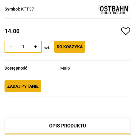
Symbol:
KTT-37
14.00
DO KOSZYKA
szt.
Dostępność
Mało
ZADAJ PYTANIE
OPIS PRODUKTU