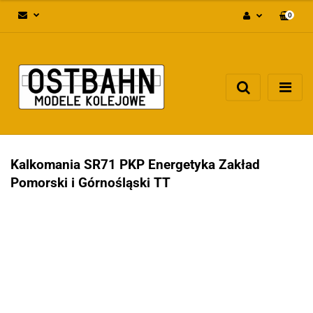
0
Zaloguj się
Załóż konto
Dodaj zgłoszenie
Zgody cookies
Kalkomania SR71 PKP Energetyka Zakład
Pomorski i Górnośląski TT