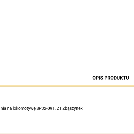
OPIS PRODUKTU
nia na lokomotywę SP32-091. ZT Zbąszynek