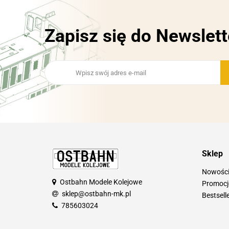
Zapisz się do Newslett
Sklep
Nowośc
Ostbahn Modele Kolejowe
Promocj
sklep@ostbahn-mk.pl
Bestsell
785603024