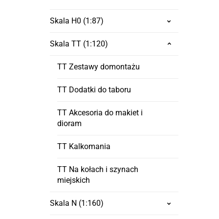
Skala H0 (1:87)
Skala TT (1:120)
TT Zestawy domontażu
TT Dodatki do taboru
TT Akcesoria do makiet i
dioram
TT Kalkomania
TT Na kołach i szynach
miejskich
Skala N (1:160)