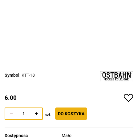
Symbol:
KTT-18
6.00
DO KOSZYKA
szt.
Dostępność
Mało