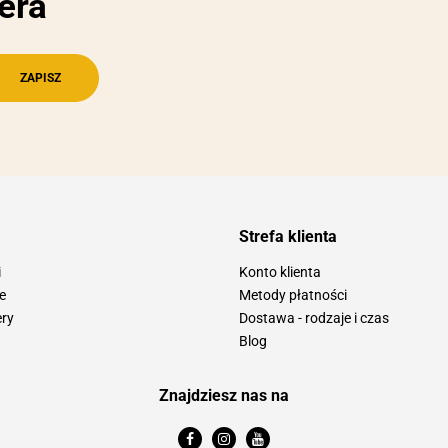
era
Strefa klienta
i
Konto klienta
e
Metody płatności
ery
Dostawa - rodzaje i czas
Blog
Znajdziesz nas na