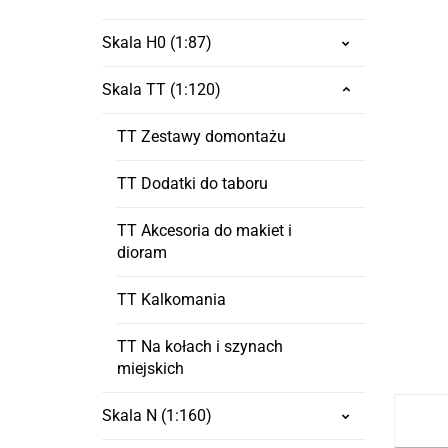
Skala H0 (1:87)
Skala TT (1:120)
TT Zestawy domontażu
TT Dodatki do taboru
TT Akcesoria do makiet i
dioram
TT Kalkomania
TT Na kołach i szynach
miejskich
Skala N (1:160)