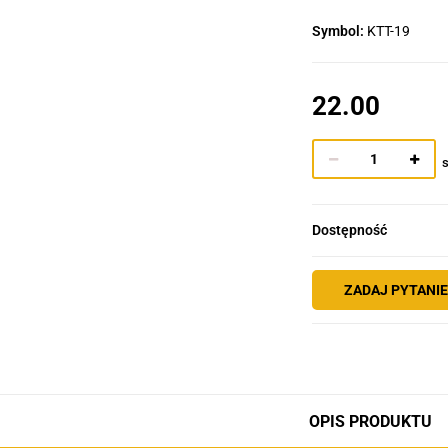
Symbol:
KTT-19
22.00
s
Dostępność
ZADAJ PYTANI
OPIS PRODUKTU