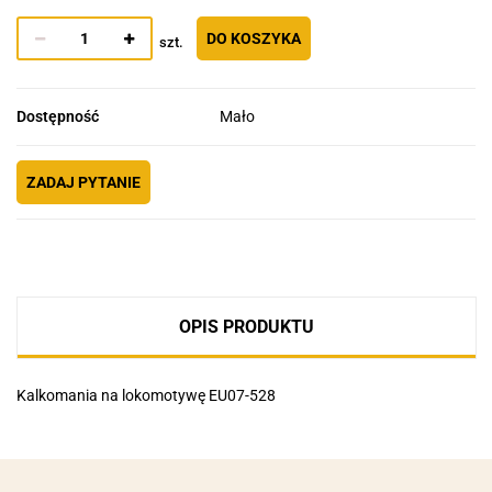
DO KOSZYKA
szt.
Dostępność
Mało
ZADAJ PYTANIE
OPIS PRODUKTU
Kalkomania na lokomotywę EU07-528