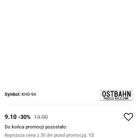
Symbol:
KH0-94
9.10
-30%
13.00
Do końca promocji pozostało:
Najniższa cena z 30 dni przed promocją:
13