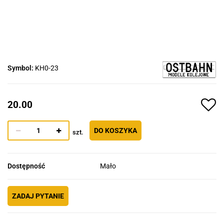
Symbol:
KH0-23
20.00
DO KOSZYKA
szt.
Dostępność
Mało
ZADAJ PYTANIE