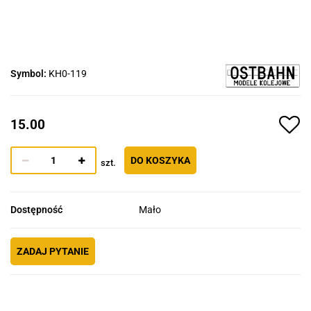
Symbol:
KH0-119
15.00
DO KOSZYKA
szt.
Dostępność
Mało
ZADAJ PYTANIE