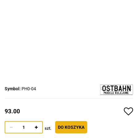
Symbol:
PH0-04
93.00
DO KOSZYKA
szt.