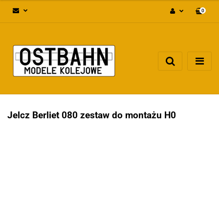
0
Zaloguj się
Załóż konto
Dodaj zgłoszenie
Zgody cookies
Jelcz Berliet 080 zestaw do montażu H0