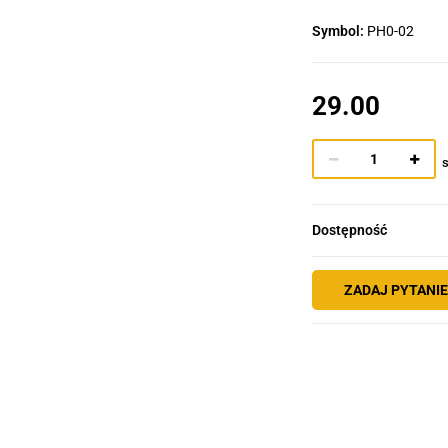
Symbol:
PH0-02
29.00
s
Dostępność
ZADAJ PYTANI