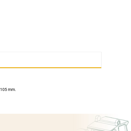
x 105 mm.