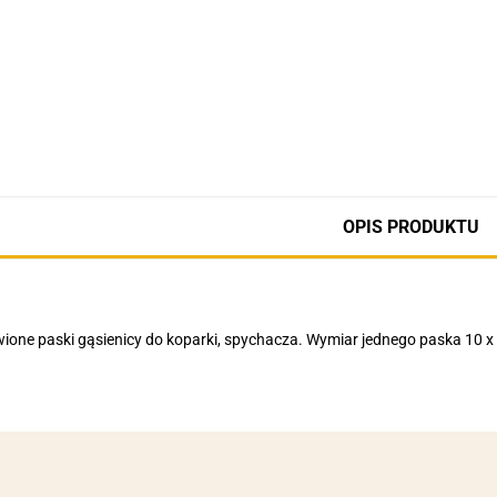
OPIS PRODUKTU
ione paski gąsienicy do koparki, spychacza. Wymiar jednego paska 10 