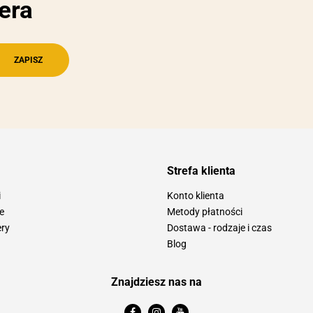
era
Strefa klienta
i
Konto klienta
e
Metody płatności
ery
Dostawa - rodzaje i czas
Blog
Znajdziesz nas na