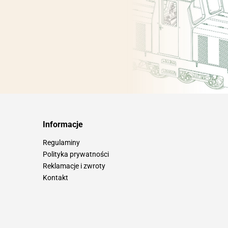
Informacje
Regulaminy
Polityka prywatności
Reklamacje i zwroty
Kontakt