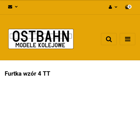
0
Zaloguj się
Załóż konto
Dodaj zgłoszenie
Zgody cookies
Furtka wzór 4 TT