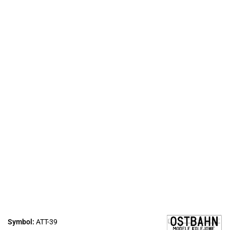
Symbol:
ATT-39