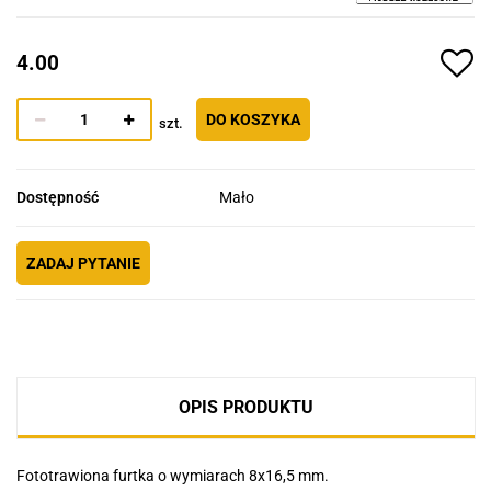
4.00
DO KOSZYKA
szt.
Dostępność
Mało
ZADAJ PYTANIE
OPIS PRODUKTU
Fototrawiona furtka o wymiarach 8x16,5 mm.