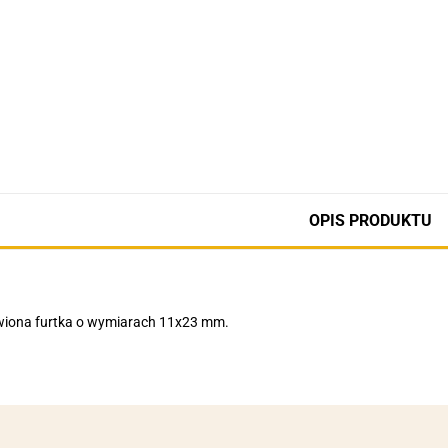
OPIS PRODUKTU
wiona furtka o wymiarach 11x23 mm.