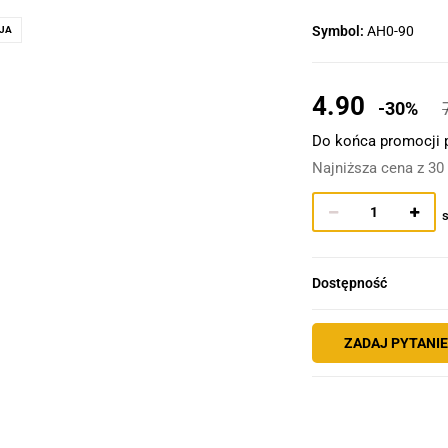
Symbol:
AH0-90
JA
4.90
-30%
Do końca promocji 
Najniższa cena z 30
s
Dostępność
ZADAJ PYTANI