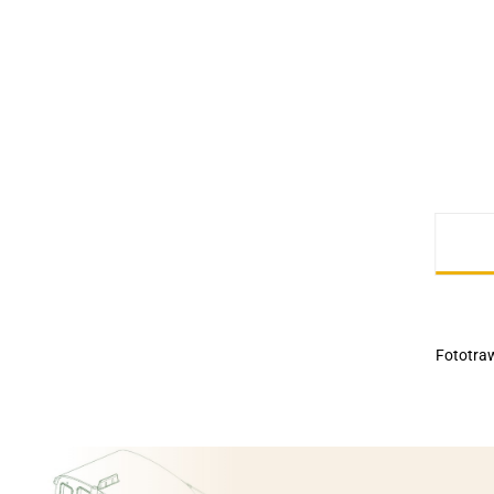
Fototra