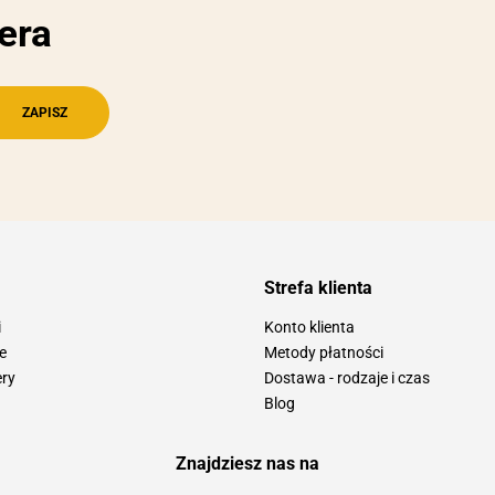
era
Strefa klienta
i
Konto klienta
e
Metody płatności
ery
Dostawa - rodzaje i czas
Blog
Znajdziesz nas na