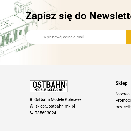
Zapisz się do Newslett
Sklep
Nowośc
Ostbahn Modele Kolejowe
Promocj
sklep@ostbahn-mk.pl
Bestsell
785603024