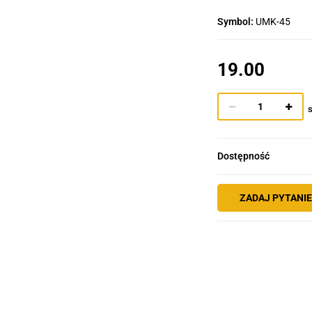
Symbol:
UMK-45
19.00
s
Dostępność
ZADAJ PYTANI